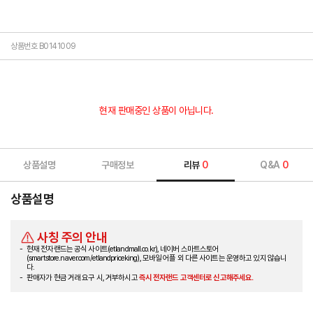
상품번호 B0141009
현재 판매중인 상품이 아닙니다.
상품설명
구매정보
리뷰
0
Q&A
0
상품설명
사칭 주의 안내
현재 전자랜드는 공식 사이트(etlandmall.co.kr), 네이버 스마트스토어
(smartstore.naver.com/etlandpriceking), 모바일 어플 외 다른 사이트는 운영하고 있지 않습니
다.
판매자가 현금 거래 요구 시, 거부하시고
즉시 전자랜드 고객센터로 신고해주세요.