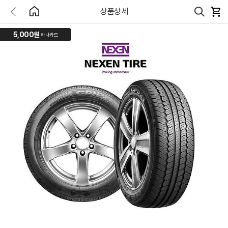
상품상세
5,000원
하나카드