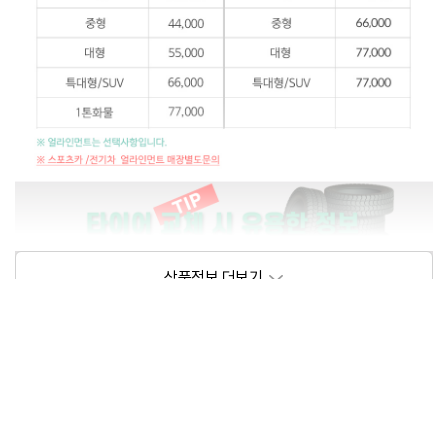
상품정보제공고시
모델명
상세설명 참조
동일모델의 출시년월
202102