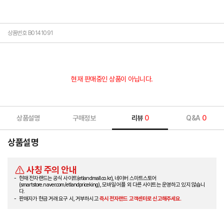
상품번호 B0141091
현재 판매중인 상품이 아닙니다.
상품설명
구매정보
리뷰
0
Q&A
0
상품설명
사칭 주의 안내
현재 전자랜드는 공식 사이트(etlandmall.co.kr), 네이버 스마트스토어
(smartstore.naver.com/etlandpriceking), 모바일 어플 외 다른 사이트는 운영하고 있지 않습니
다.
판매자가 현금 거래 요구 시, 거부하시고
즉시 전자랜드 고객센터로 신고해주세요.