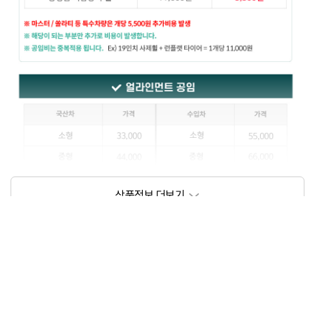
상품정보제공고시
모델명
상세설명 참조
동일모델의 출시년월
202111