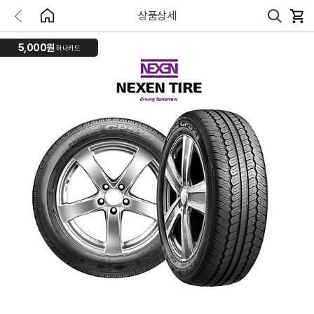
상품상세
5,000원
하나카드