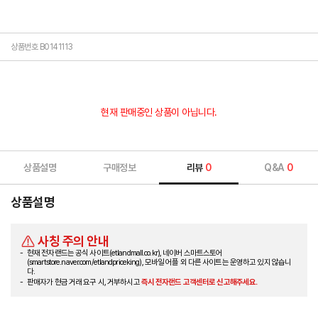
상품번호 B0141113
현재 판매중인 상품이 아닙니다.
상품설명
구매정보
리뷰
0
Q&A
0
상품설명
사칭 주의 안내
현재 전자랜드는 공식 사이트(etlandmall.co.kr), 네이버 스마트스토어
(smartstore.naver.com/etlandpriceking), 모바일 어플 외 다른 사이트는 운영하고 있지 않습니
다.
판매자가 현금 거래 요구 시, 거부하시고
즉시 전자랜드 고객센터로 신고해주세요.