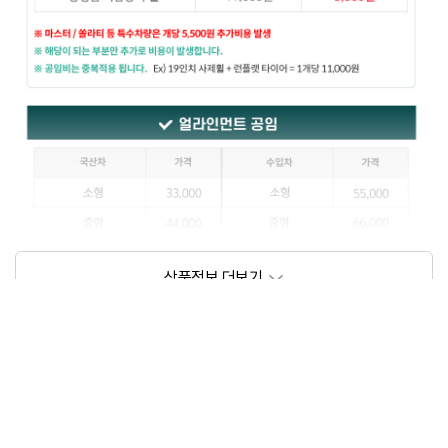
상품정보제공고시
모델명
상세설명 참조
동일모델의 출시년월
202111