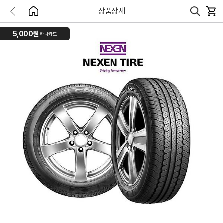
상품상세
5,000원
하나카드