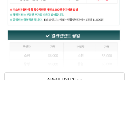
상품정보제공고시
모델명
상세설명 참조
동일모델의 출시년월
202201