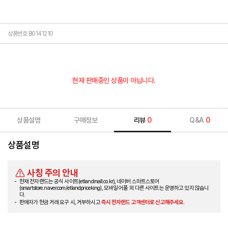
상품번호 B0141210
현재 판매중인 상품이 아닙니다.
상품설명
구매정보
리뷰
0
Q&A
0
상품설명
사칭 주의 안내
현재 전자랜드는 공식 사이트(etlandmall.co.kr), 네이버 스마트스토어
(smartstore.naver.com/etlandpriceking), 모바일 어플 외 다른 사이트는 운영하고 있지 않습니
다.
판매자가 현금 거래 요구 시, 거부하시고
즉시 전자랜드 고객센터로 신고해주세요.