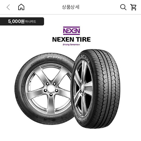
상품상세
5,000원
하나카드