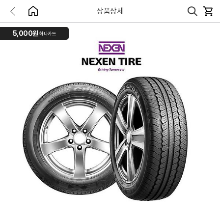
상품상세
5,000원
하나카드