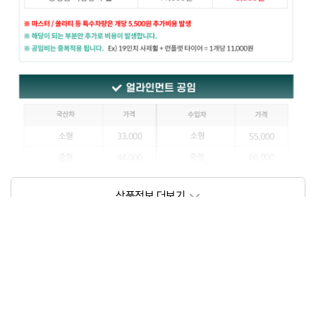
상품정보제공고시
모델명
상세설명 참조
동일모델의 출시년월
202111