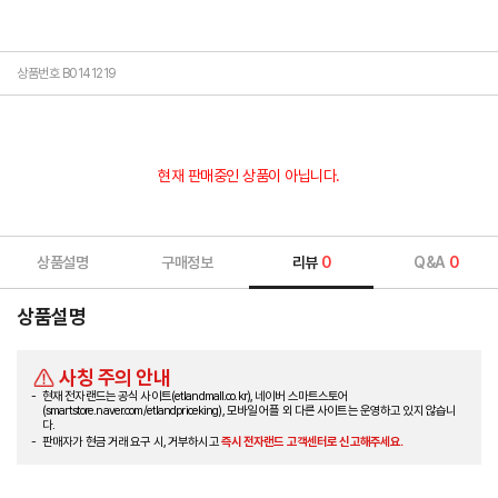
상품번호 B0141219
현재 판매중인 상품이 아닙니다.
상품설명
구매정보
리뷰
0
Q&A
0
상품설명
사칭 주의 안내
현재 전자랜드는 공식 사이트(etlandmall.co.kr), 네이버 스마트스토어
(smartstore.naver.com/etlandpriceking), 모바일 어플 외 다른 사이트는 운영하고 있지 않습니
다.
판매자가 현금 거래 요구 시, 거부하시고
즉시 전자랜드 고객센터로 신고해주세요.