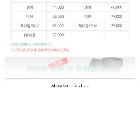
상품정보제공고시
모델명
상세설명 참조
동일모델의 출시년월
202102