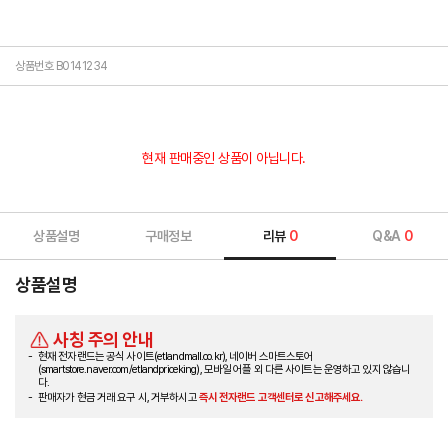
상품번호 B0141234
현재 판매중인 상품이 아닙니다.
상품설명
구매정보
리뷰
0
Q&A
0
상품설명
사칭 주의 안내
현재 전자랜드는 공식 사이트(etlandmall.co.kr), 네이버 스마트스토어
(smartstore.naver.com/etlandpriceking), 모바일 어플 외 다른 사이트는 운영하고 있지 않습니
다.
판매자가 현금 거래 요구 시, 거부하시고
즉시 전자랜드 고객센터로 신고해주세요.