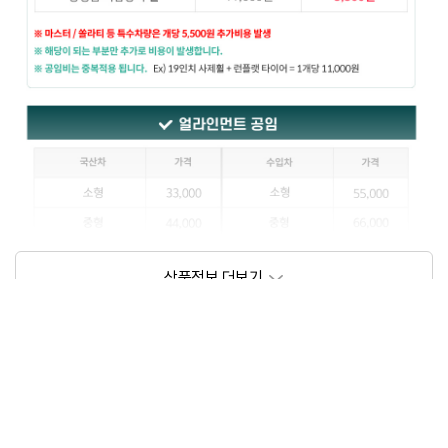
상품정보제공고시
모델명
상세설명 참조
동일모델의 출시년월
202111