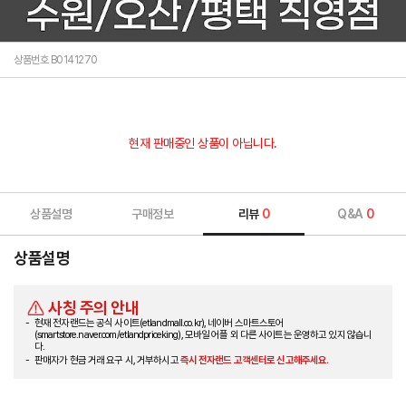
상품번호 B0141270
현재 판매중인 상품이 아닙니다.
상품설명
구매정보
리뷰
0
Q&A
0
상품설명
사칭 주의 안내
현재 전자랜드는 공식 사이트(etlandmall.co.kr), 네이버 스마트스토어
(smartstore.naver.com/etlandpriceking), 모바일 어플 외 다른 사이트는 운영하고 있지 않습니
다.
판매자가 현금 거래 요구 시, 거부하시고
즉시 전자랜드 고객센터로 신고해주세요.