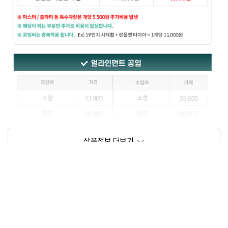
상품정보제공고시
모델명
상세설명 참조
동일모델의 출시년월
202111