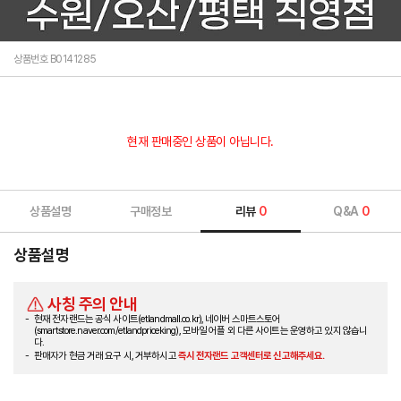
상품번호 B0141285
현재 판매중인 상품이 아닙니다.
상품설명
구매정보
리뷰
0
Q&A
0
상품설명
사칭 주의 안내
현재 전자랜드는 공식 사이트(etlandmall.co.kr), 네이버 스마트스토어
(smartstore.naver.com/etlandpriceking), 모바일 어플 외 다른 사이트는 운영하고 있지 않습니
다.
판매자가 현금 거래 요구 시, 거부하시고
즉시 전자랜드 고객센터로 신고해주세요.