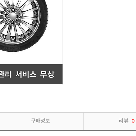
구매정보
리뷰
0