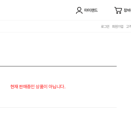
마이랜드
장바
로그인
회원가입
고
현재 판매중인 상품이 아닙니다.