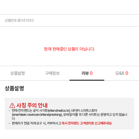
상품번호 B0141393
현재 판매중인 상품이 아닙니다.
상품설명
구매정보
리뷰
0
Q&A
0
상품설명
사칭 주의 안내
현재 전자랜드는 공식 사이트(etlandmall.co.kr), 네이버 스마트스토어
(smartstore.naver.com/etlandpriceking), 모바일 어플 외 다른 사이트는 운영하고 있지 않습니
다.
판매자가 현금 거래 요구 시, 거부하시고
즉시 전자랜드 고객센터로 신고해주세요.