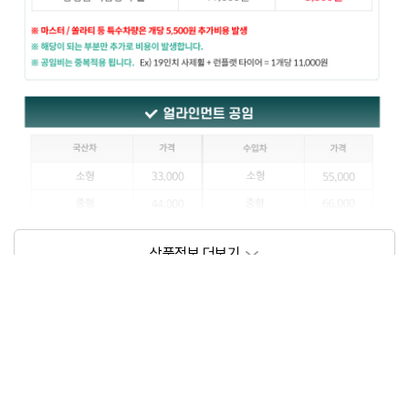
상품정보제공고시
모델명
상세설명 참조
동일모델의 출시년월
202111