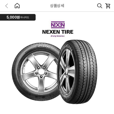
상품상세
5,000원
하나카드