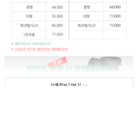
상품정보제공고시
모델명
상세설명 참조
동일모델의 출시년월
202102