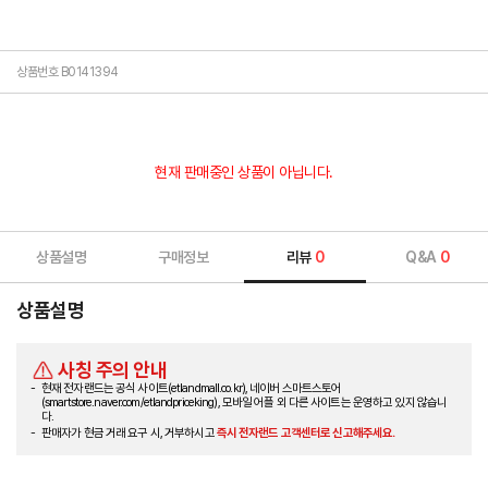
상품번호 B0141394
현재 판매중인 상품이 아닙니다.
상품설명
구매정보
리뷰
0
Q&A
0
상품설명
사칭 주의 안내
현재 전자랜드는 공식 사이트(etlandmall.co.kr), 네이버 스마트스토어
(smartstore.naver.com/etlandpriceking), 모바일 어플 외 다른 사이트는 운영하고 있지 않습니
다.
판매자가 현금 거래 요구 시, 거부하시고
즉시 전자랜드 고객센터로 신고해주세요.