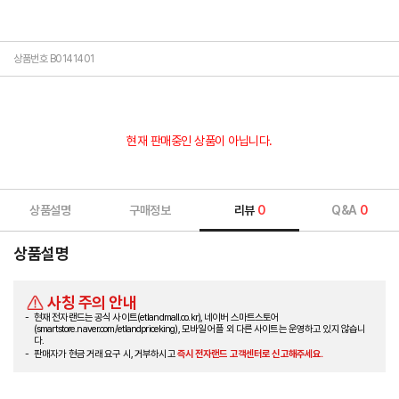
상품번호 B0141401
현재 판매중인 상품이 아닙니다.
상품설명
구매정보
리뷰
0
Q&A
0
상품설명
사칭 주의 안내
현재 전자랜드는 공식 사이트(etlandmall.co.kr), 네이버 스마트스토어
(smartstore.naver.com/etlandpriceking), 모바일 어플 외 다른 사이트는 운영하고 있지 않습니
다.
판매자가 현금 거래 요구 시, 거부하시고
즉시 전자랜드 고객센터로 신고해주세요.