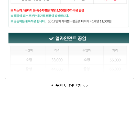
상품정보제공고시
모델명
상세설명 참조
동일모델의 출시년월
202111