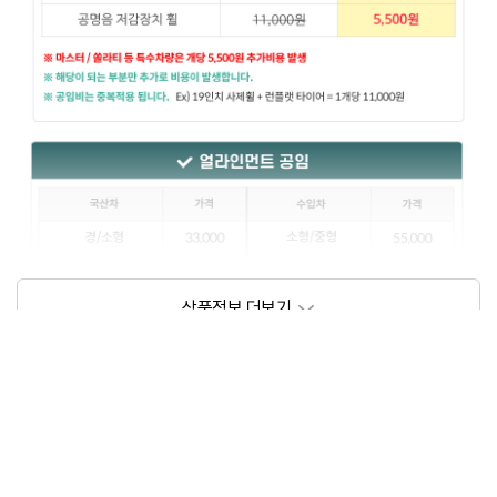
상품정보제공고시
모델명
상세설명 참조
동일모델의 출시년월
202102