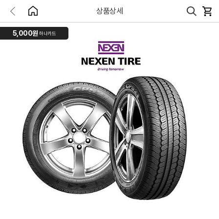
상품상세
5,000원
하나카드