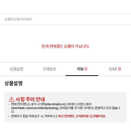
상품번호 B0141485
현재 판매중인 상품이 아닙니다.
상품설명
구매정보
리뷰
0
Q&A
0
상품설명
사칭 주의 안내
현재 전자랜드는 공식 사이트(etlandmall.co.kr), 네이버 스마트스토어
(smartstore.naver.com/etlandpriceking), 모바일 어플 외 다른 사이트는 운영하고 있지 않습니
다.
판매자가 현금 거래 요구 시, 거부하시고
즉시 전자랜드 고객센터로 신고해주세요.