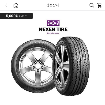
상품상세
5,000원
하나카드