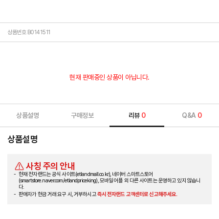
상품번호 B0141511
현재 판매중인 상품이 아닙니다.
상품설명
구매정보
리뷰
0
Q&A
0
상품설명
사칭 주의 안내
현재 전자랜드는 공식 사이트(etlandmall.co.kr), 네이버 스마트스토어
(smartstore.naver.com/etlandpriceking), 모바일 어플 외 다른 사이트는 운영하고 있지 않습니
다.
판매자가 현금 거래 요구 시, 거부하시고
즉시 전자랜드 고객센터로 신고해주세요.