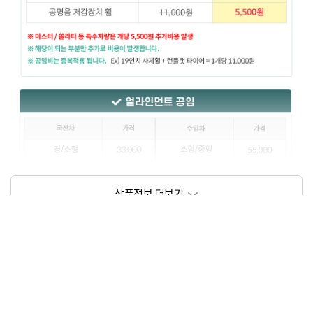
상품정보제공고시
모델명
상세설명 참조
동일모델의 출시년월
202102