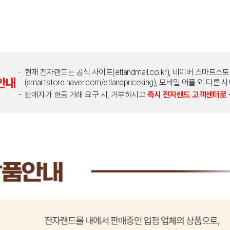
현재 전자랜드는 공식 사이트(etlandmall.co.kr), 네이버 스마트스
안내
(smartstore.naver.com/etlandpriceking), 모바일 어플 
판매자가 현금 거래 요구 시, 거부하시고
즉시 전자랜드 고객센터로