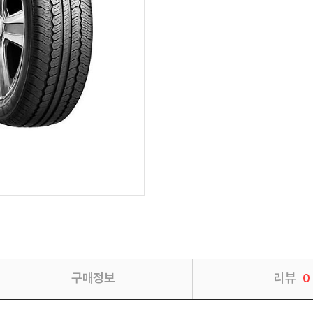
구매정보
리뷰
0