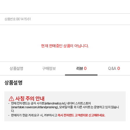
상품번호 B0141561
현재 판매중인 상품이 아닙니다.
상품설명
구매정보
리뷰
0
Q&A
0
상품설명
사칭 주의 안내
현재 전자랜드는 공식 사이트(etlandmall.co.kr), 네이버 스마트스토어
(smartstore.naver.com/etlandpriceking), 모바일 어플 외 다른 사이트는 운영하고 있지 않습니
다.
판매자가 현금 거래 요구 시, 거부하시고
즉시 전자랜드 고객센터로 신고해주세요.