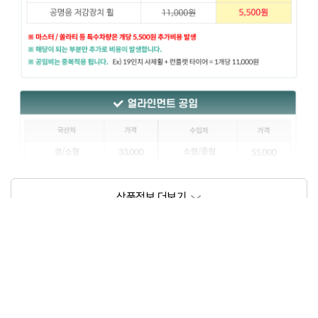
상품정보제공고시
모델명
상세설명 참조
동일모델의 출시년월
202102