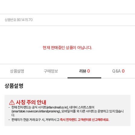
상품번호 B0141570
현재 판매중인 상품이 아닙니다.
상품설명
구매정보
리뷰
0
Q&A
0
상품설명
사칭 주의 안내
현재 전자랜드는 공식 사이트(etlandmall.co.kr), 네이버 스마트스토어
(smartstore.naver.com/etlandpriceking), 모바일 어플 외 다른 사이트는 운영하고 있지 않습니
다.
판매자가 현금 거래 요구 시, 거부하시고
즉시 전자랜드 고객센터로 신고해주세요.