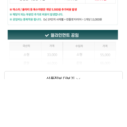
상품정보제공고시
모델명
상세설명 참조
동일모델의 출시년월
202111