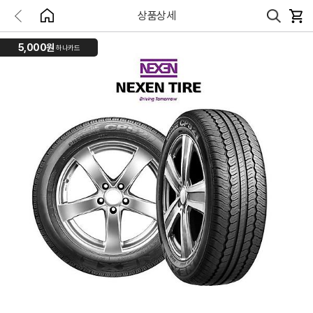
상품상세
5,000원
하나카드