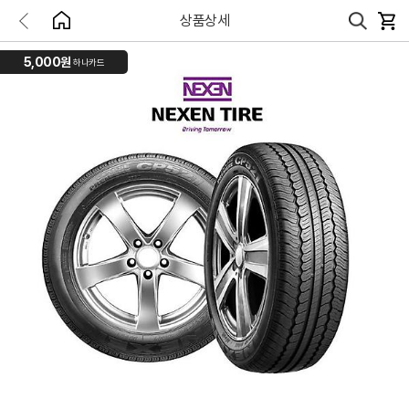
상품상세
5,000원
하나카드