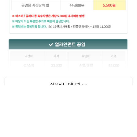
상품정보제공고시
모델명
상세설명 참조
동일모델의 출시년월
202102