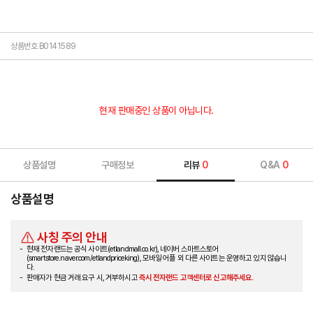
상품번호 B0141589
현재 판매중인 상품이 아닙니다.
상품설명
구매정보
리뷰
0
Q&A
0
상품설명
사칭 주의 안내
현재 전자랜드는 공식 사이트(etlandmall.co.kr), 네이버 스마트스토어
(smartstore.naver.com/etlandpriceking), 모바일 어플 외 다른 사이트는 운영하고 있지 않습니
다.
판매자가 현금 거래 요구 시, 거부하시고
즉시 전자랜드 고객센터로 신고해주세요.