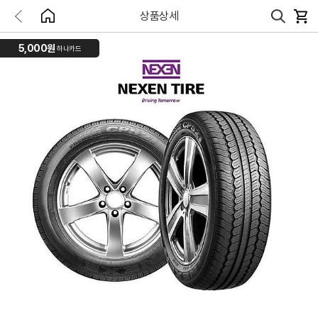
상품상세
5,000원
하나카드