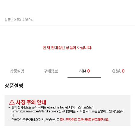
상품번호 B0141604
현재 판매중인 상품이 아닙니다.
상품설명
구매정보
리뷰
0
Q&A
0
상품설명
사칭 주의 안내
현재 전자랜드는 공식 사이트(etlandmall.co.kr), 네이버 스마트스토어
(smartstore.naver.com/etlandpriceking), 모바일 어플 외 다른 사이트는 운영하고 있지 않습니
다.
판매자가 현금 거래 요구 시, 거부하시고
즉시 전자랜드 고객센터로 신고해주세요.