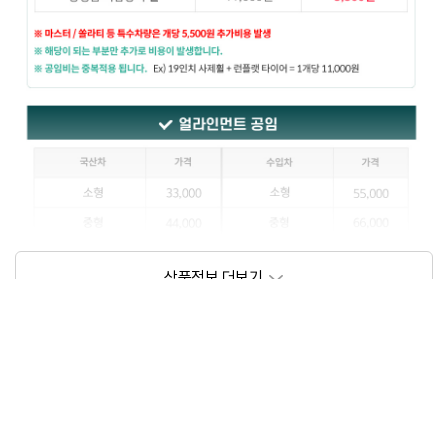
상품정보제공고시
모델명
상세설명 참조
동일모델의 출시년월
202111