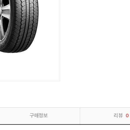
구매정보
리뷰
0