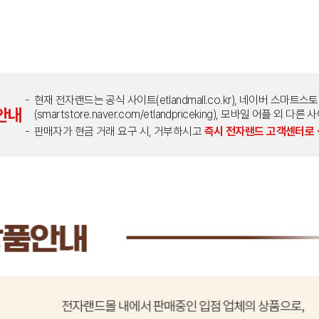
현재 전자랜드는 공식 사이트(etlandmall.co.kr), 네이버 스마트스
안내
(smartstore.naver.com/etlandpriceking), 모바일 어플 
판매자가 현금 거래 요구 시, 거부하시고
즉시 전자랜드 고객센터로