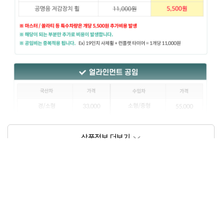
상품정보제공고시
모델명
상세설명 참조
동일모델의 출시년월
202102