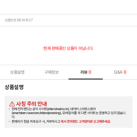
상품번호 B0141627
현재 판매중인 상품이 아닙니다.
상품설명
구매정보
리뷰
0
Q&A
0
상품설명
사칭 주의 안내
현재 전자랜드는 공식 사이트(etlandmall.co.kr), 네이버 스마트스토어
(smartstore.naver.com/etlandpriceking), 모바일 어플 외 다른 사이트는 운영하고 있지 않습니
다.
판매자가 현금 거래 요구 시, 거부하시고
즉시 전자랜드 고객센터로 신고해주세요.