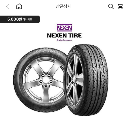
상품상세
5,000원
하나카드