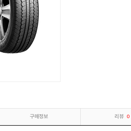
구매정보
리뷰
0