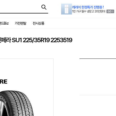
캐리어 한정특가 진행중 !
1인 가구 필수 냉장고 20만원대
드Biz
가전렌탈
전시상품
SU1 225/35R19 2253519