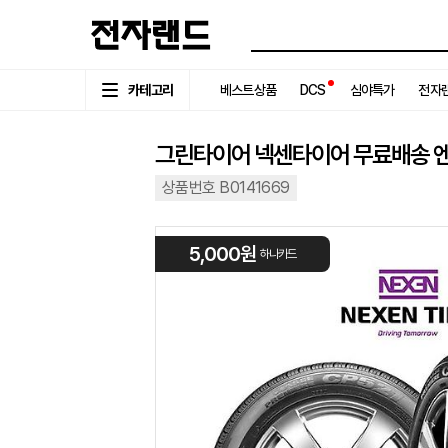
카테고리
베스트상품
DCS
심야특가
전자랜
그린타이어 넥센타이어 무료배송 엔페라 
상품번호 B0141669
5,000원
하나카드