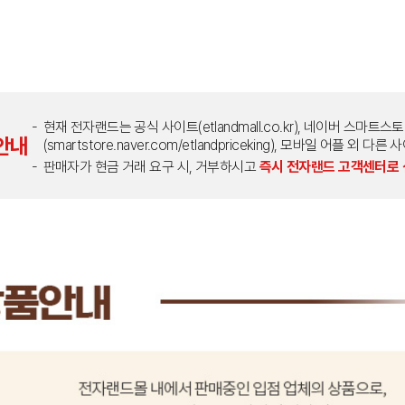
현재 전자랜드는 공식 사이트(etlandmall.co.kr), 네이버 스마트스
안내
(smartstore.naver.com/etlandpriceking), 모바일 어플 
판매자가 현금 거래 요구 시, 거부하시고
즉시 전자랜드 고객센터로