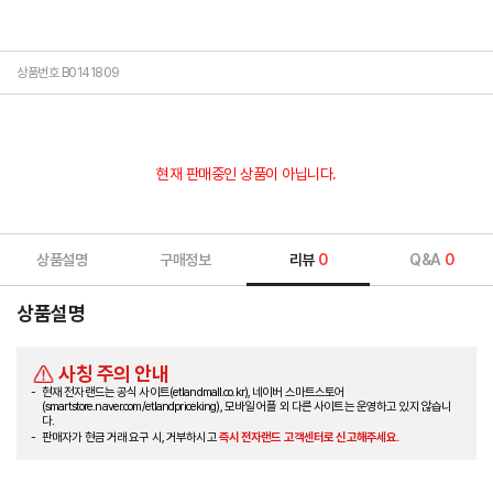
상품번호 B0141809
현재 판매중인 상품이 아닙니다.
상품설명
구매정보
리뷰
0
Q&A
0
상품설명
사칭 주의 안내
현재 전자랜드는 공식 사이트(etlandmall.co.kr), 네이버 스마트스토어
(smartstore.naver.com/etlandpriceking), 모바일 어플 외 다른 사이트는 운영하고 있지 않습니
다.
판매자가 현금 거래 요구 시, 거부하시고
즉시 전자랜드 고객센터로 신고해주세요.