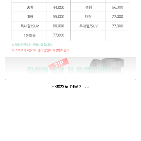
상품정보제공고시
모델명
상세설명 참조
동일모델의 출시년월
202102