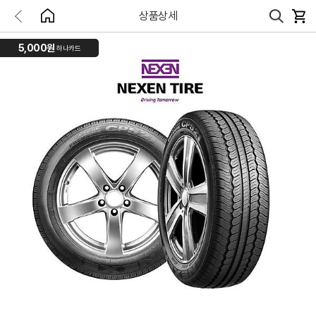
상품상세
5,000원
하나카드