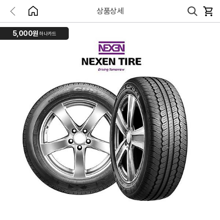
상품상세
5,000원
하나카드