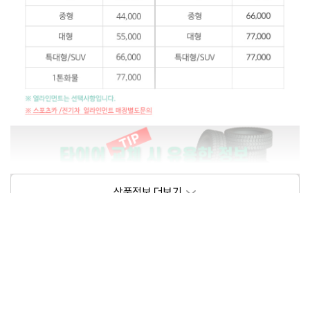
상품정보제공고시
모델명
상세설명 참조
동일모델의 출시년월
202102