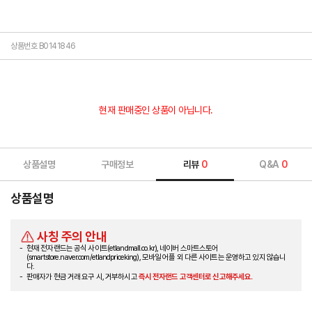
상품번호 B0141846
현재 판매중인 상품이 아닙니다.
상품설명
구매정보
리뷰
0
Q&A
0
상품설명
사칭 주의 안내
현재 전자랜드는 공식 사이트(etlandmall.co.kr), 네이버 스마트스토어
(smartstore.naver.com/etlandpriceking), 모바일 어플 외 다른 사이트는 운영하고 있지 않습니
다.
판매자가 현금 거래 요구 시, 거부하시고
즉시 전자랜드 고객센터로 신고해주세요.