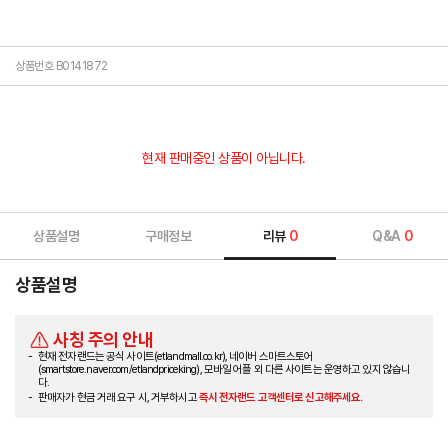
상품번호 B0141872
현재 판매중인 상품이 아닙니다.
상품설명
구매정보
리뷰
0
Q&A
0
상품설명
사칭 주의 안내
현재 전자랜드는 공식 사이트(etlandmall.co.kr), 네이버 스마트스토어
(smartstore.naver.com/etlandpriceking), 모바일 어플 외 다른 사이트는 운영하고 있지 않습니
다.
판매자가 현금 거래 요구 시, 거부하시고
즉시 전자랜드 고객센터로 신고해주세요.