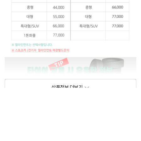
상품정보제공고시
모델명
상세설명 참조
동일모델의 출시년월
202102