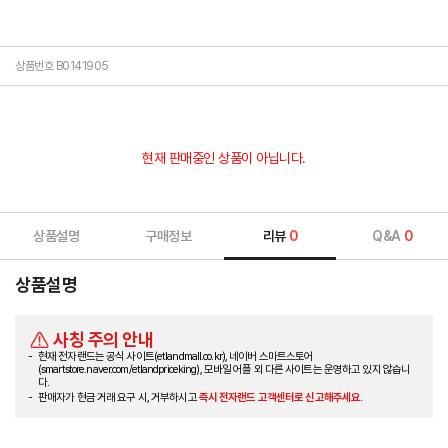
상품번호 B0141905
현재 판매중인 상품이 아닙니다.
상품설명
구매정보
리뷰
0
Q&A
0
상품설명
사칭 주의 안내
현재 전자랜드는 공식 사이트(etlandmall.co.kr), 네이버 스마트스토어
(smartstore.naver.com/etlandpriceking), 모바일 어플 외 다른 사이트는 운영하고 있지 않습니
다.
판매자가 현금 거래 요구 시, 거부하시고
즉시 전자랜드 고객센터로 신고해주세요.