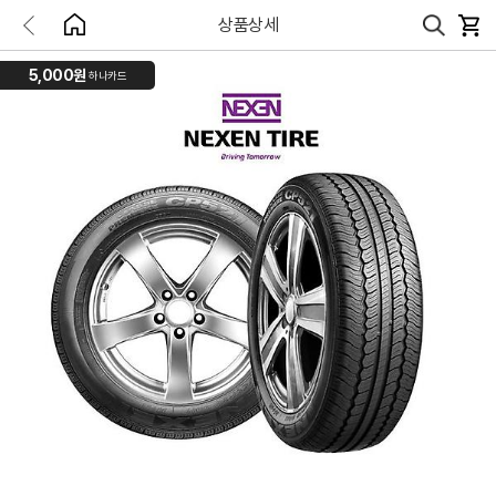
상품상세
5,000원
하나카드