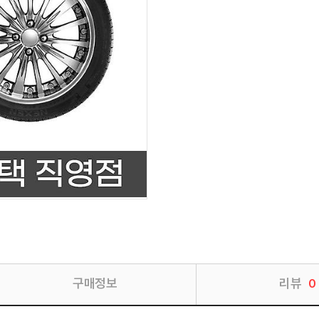
구매정보
리뷰
0