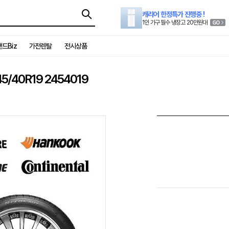
캐리어 한정특가 진행중 !
1인 가구 필수 냉장고 20만원대
드Biz
가전렌탈
전시상품
/40R19 2454019