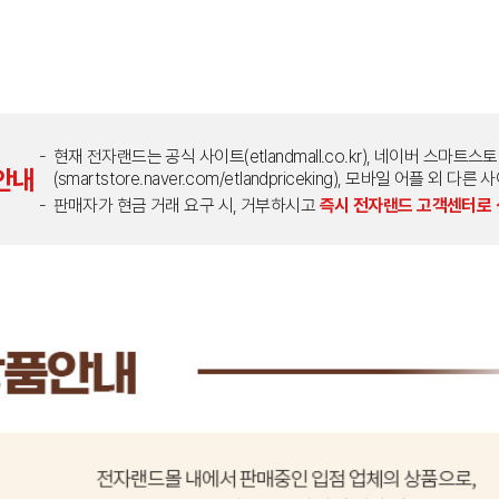
현재 전자랜드는 공식 사이트(etlandmall.co.kr), 네이버 스마트스
안내
(smartstore.naver.com/etlandpriceking), 모바일 어플 
판매자가 현금 거래 요구 시, 거부하시고
즉시 전자랜드 고객센터로