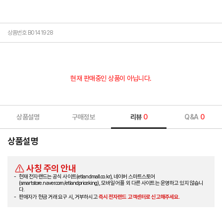
상품번호 B0141928
현재 판매중인 상품이 아닙니다.
상품설명
구매정보
리뷰
0
Q&A
0
상품설명
사칭 주의 안내
현재 전자랜드는 공식 사이트(etlandmall.co.kr), 네이버 스마트스토어
(smartstore.naver.com/etlandpriceking), 모바일 어플 외 다른 사이트는 운영하고 있지 않습니
다.
판매자가 현금 거래 요구 시, 거부하시고
즉시 전자랜드 고객센터로 신고해주세요.