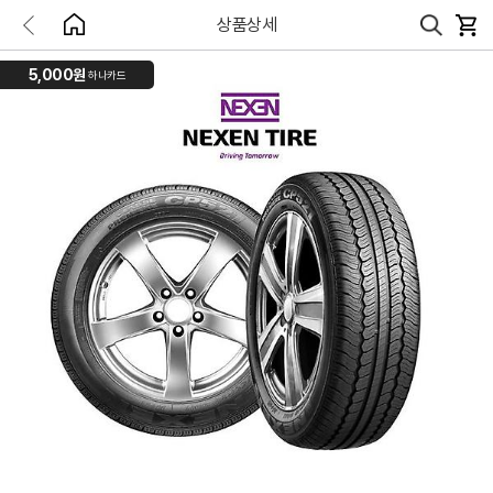
상품상세
5,000원
하나카드