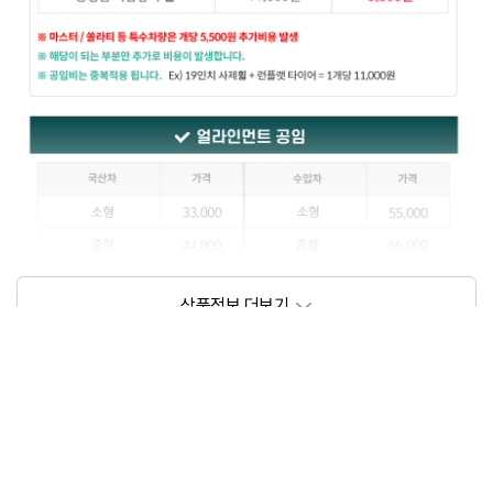
상품정보제공고시
모델명
상세설명 참조
동일모델의 출시년월
202111