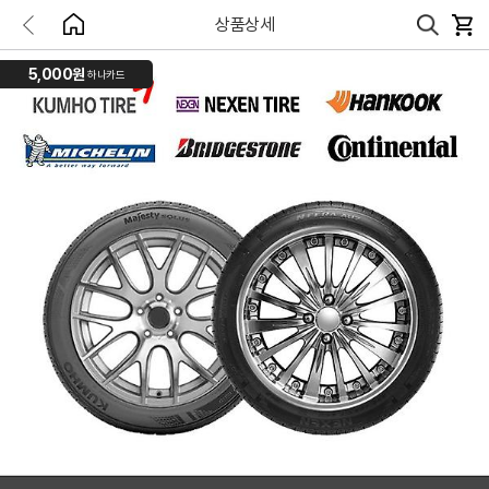
상품상세
5,000원
하나카드