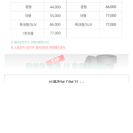
상품정보제공고시
모델명
상세설명 참조
동일모델의 출시년월
202104