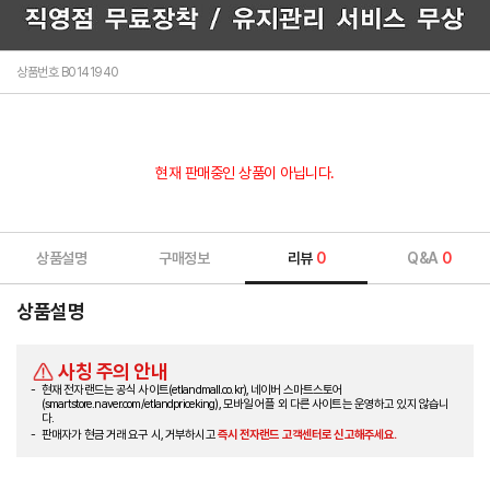
상품번호 B0141940
현재 판매중인 상품이 아닙니다.
상품설명
구매정보
리뷰
0
Q&A
0
상품설명
사칭 주의 안내
현재 전자랜드는 공식 사이트(etlandmall.co.kr), 네이버 스마트스토어
(smartstore.naver.com/etlandpriceking), 모바일 어플 외 다른 사이트는 운영하고 있지 않습니
다.
판매자가 현금 거래 요구 시, 거부하시고
즉시 전자랜드 고객센터로 신고해주세요.