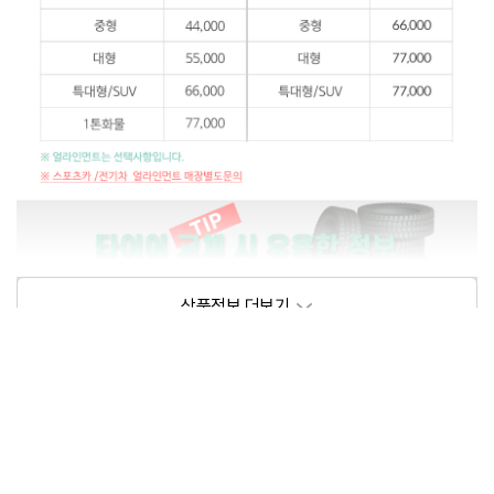
상품정보제공고시
모델명
상세설명 참조
동일모델의 출시년월
202104