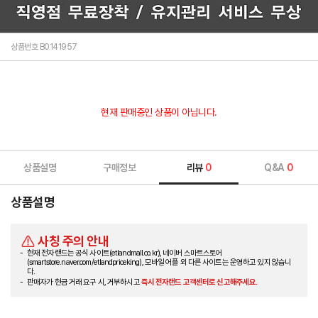
상품번호 B0141957
현재 판매중인 상품이 아닙니다.
상품설명
구매정보
리뷰
0
Q&A
0
상품설명
사칭 주의 안내
현재 전자랜드는 공식 사이트(etlandmall.co.kr), 네이버 스마트스토어
(smartstore.naver.com/etlandpriceking), 모바일 어플 외 다른 사이트는 운영하고 있지 않습니
다.
판매자가 현금 거래 요구 시, 거부하시고
즉시 전자랜드 고객센터로 신고해주세요.