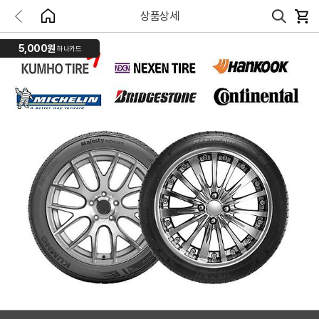
상품상세
5,000원
하나카드