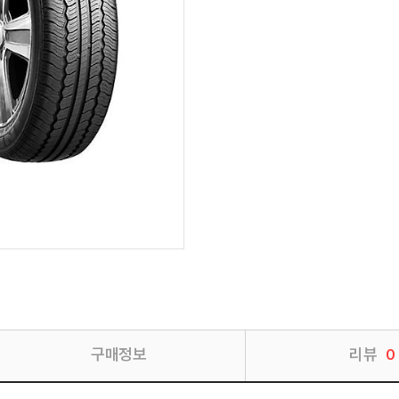
구매정보
리뷰
0