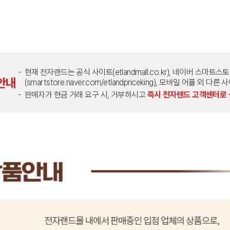
현재 전자랜드는 공식 사이트(etlandmall.co.kr), 네이버 스마트스
안내
(smartstore.naver.com/etlandpriceking), 모바일 어플 
판매자가 현금 거래 요구 시, 거부하시고
즉시 전자랜드 고객센터로