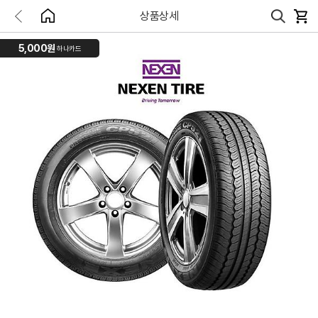
상품상세
5,000원
하나카드