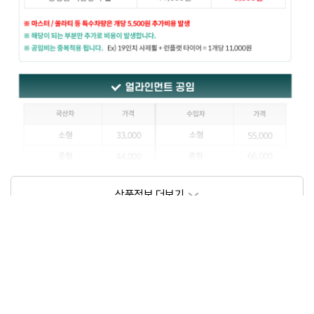
상품정보제공고시
모델명
상세설명 참조
동일모델의 출시년월
202111