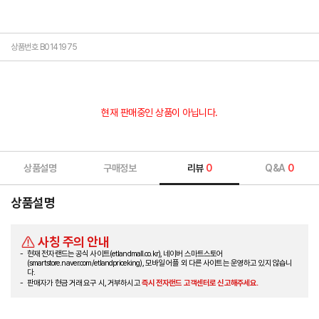
상품번호 B0141975
현재 판매중인 상품이 아닙니다.
상품설명
구매정보
리뷰
0
Q&A
0
상품설명
사칭 주의 안내
현재 전자랜드는 공식 사이트(etlandmall.co.kr), 네이버 스마트스토어
(smartstore.naver.com/etlandpriceking), 모바일 어플 외 다른 사이트는 운영하고 있지 않습니
다.
판매자가 현금 거래 요구 시, 거부하시고
즉시 전자랜드 고객센터로 신고해주세요.