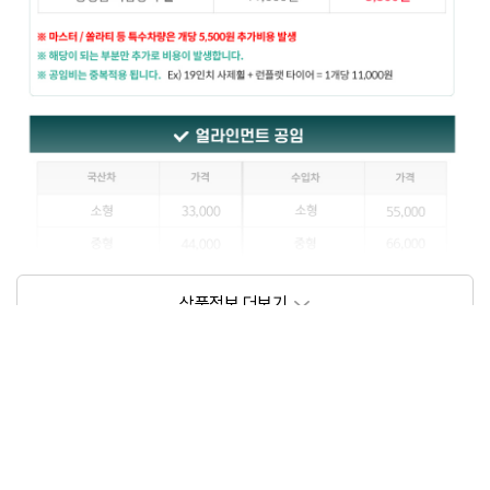
상품정보제공고시
모델명
상세설명 참조
동일모델의 출시년월
202111