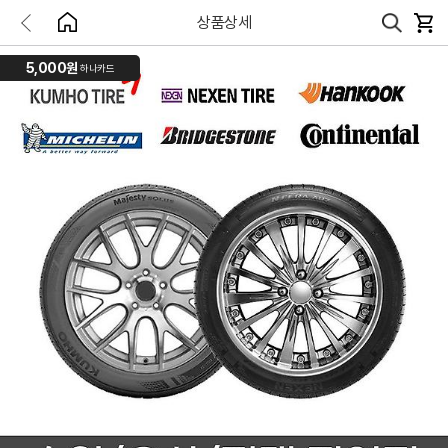
상품상세
5,000원
하나카드