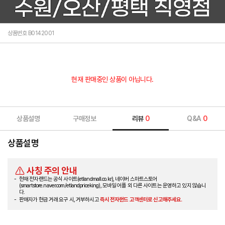
상품번호 B0142001
현재 판매중인 상품이 아닙니다.
상품설명
구매정보
리뷰
0
Q&A
0
상품설명
사칭 주의 안내
현재 전자랜드는 공식 사이트(etlandmall.co.kr), 네이버 스마트스토어
(smartstore.naver.com/etlandpriceking), 모바일 어플 외 다른 사이트는 운영하고 있지 않습니
다.
판매자가 현금 거래 요구 시, 거부하시고
즉시 전자랜드 고객센터로 신고해주세요.