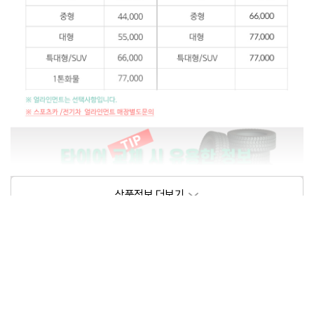
상품정보제공고시
모델명
상세설명 참조
동일모델의 출시년월
202104