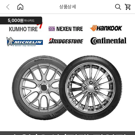
상품상세
5,000원
하나카드