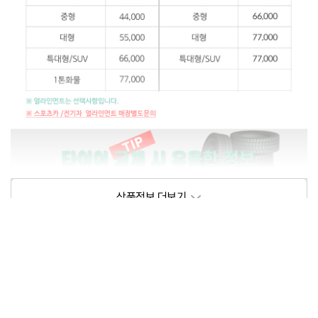
상품정보제공고시
모델명
상세설명 참조
동일모델의 출시년월
202104