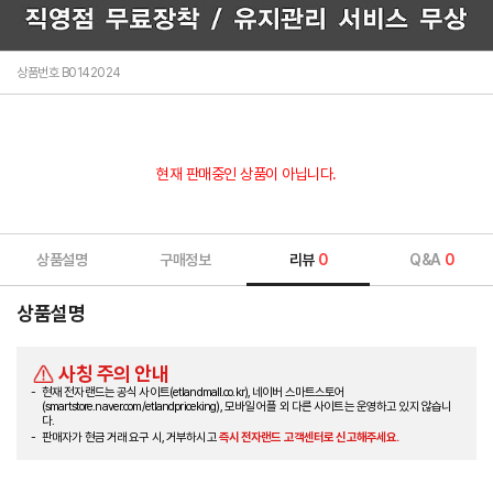
상품번호 B0142024
현재 판매중인 상품이 아닙니다.
상품설명
구매정보
리뷰
0
Q&A
0
상품설명
사칭 주의 안내
현재 전자랜드는 공식 사이트(etlandmall.co.kr), 네이버 스마트스토어
(smartstore.naver.com/etlandpriceking), 모바일 어플 외 다른 사이트는 운영하고 있지 않습니
다.
판매자가 현금 거래 요구 시, 거부하시고
즉시 전자랜드 고객센터로 신고해주세요.