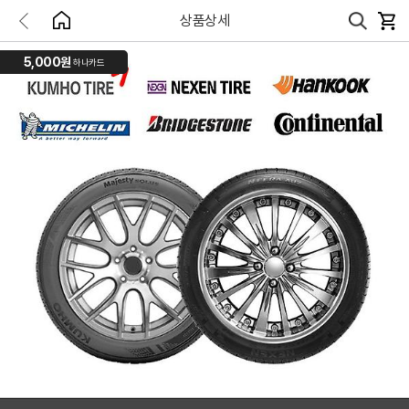
상품상세
5,000원
하나카드