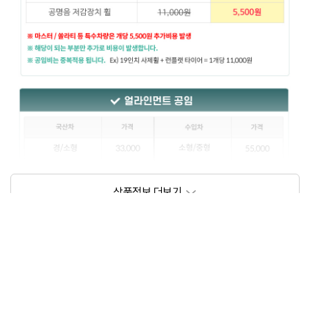
상품정보제공고시
모델명
상세설명 참조
동일모델의 출시년월
202102