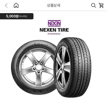
상품상세
5,000원
하나카드