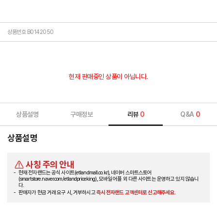
상품번호 B0142050
현재 판매중인 상품이 아닙니다.
상품설명
구매정보
리뷰
0
Q&A
0
상품설명
사칭 주의 안내
현재 전자랜드는 공식 사이트(etlandmall.co.kr), 네이버 스마트스토어
(smartstore.naver.com/etlandpriceking), 모바일 어플 외 다른 사이트는 운영하고 있지 않습니
다.
판매자가 현금 거래 요구 시, 거부하시고
즉시 전자랜드 고객센터로 신고해주세요.