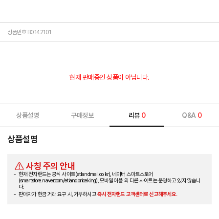
상품번호 B0142101
현재 판매중인 상품이 아닙니다.
상품설명
구매정보
리뷰
0
Q&A
0
상품설명
사칭 주의 안내
현재 전자랜드는 공식 사이트(etlandmall.co.kr), 네이버 스마트스토어
(smartstore.naver.com/etlandpriceking), 모바일 어플 외 다른 사이트는 운영하고 있지 않습니
다.
판매자가 현금 거래 요구 시, 거부하시고
즉시 전자랜드 고객센터로 신고해주세요.