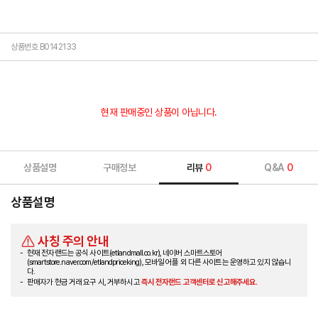
상품번호 B0142133
현재 판매중인 상품이 아닙니다.
상품설명
구매정보
리뷰
0
Q&A
0
상품설명
사칭 주의 안내
현재 전자랜드는 공식 사이트(etlandmall.co.kr), 네이버 스마트스토어
(smartstore.naver.com/etlandpriceking), 모바일 어플 외 다른 사이트는 운영하고 있지 않습니
다.
판매자가 현금 거래 요구 시, 거부하시고
즉시 전자랜드 고객센터로 신고해주세요.