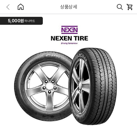
상품상세
5,000원
하나카드