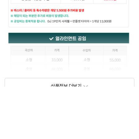
상품정보제공고시
모델명
상세설명 참조
동일모델의 출시년월
202111