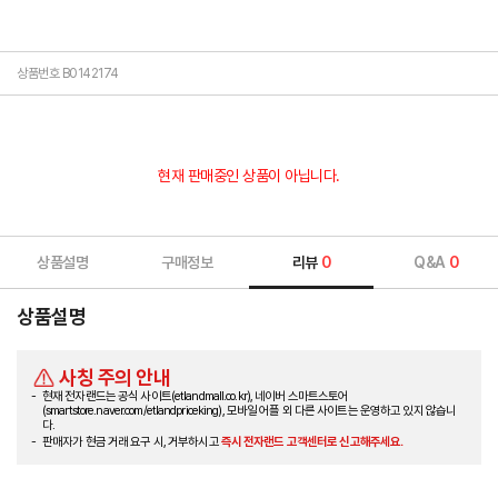
상품번호 B0142174
현재 판매중인 상품이 아닙니다.
상품설명
구매정보
리뷰
0
Q&A
0
상품설명
사칭 주의 안내
현재 전자랜드는 공식 사이트(etlandmall.co.kr), 네이버 스마트스토어
(smartstore.naver.com/etlandpriceking), 모바일 어플 외 다른 사이트는 운영하고 있지 않습니
다.
판매자가 현금 거래 요구 시, 거부하시고
즉시 전자랜드 고객센터로 신고해주세요.