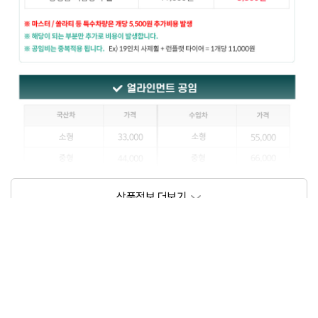
상품정보제공고시
모델명
상세설명 참조
동일모델의 출시년월
202111