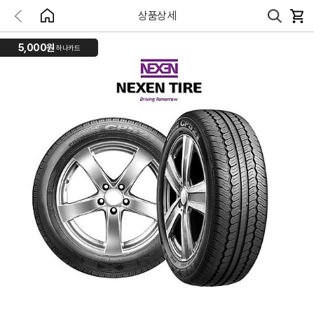
상품상세
5,000원
하나카드