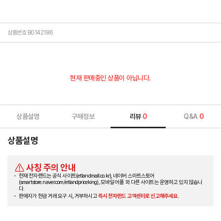
상품번호 B0142186
현재 판매중인 상품이 아닙니다.
상품설명
구매정보
리뷰
0
Q&A
0
상품설명
사칭 주의 안내
현재 전자랜드는 공식 사이트(etlandmall.co.kr), 네이버 스마트스토어
(smartstore.naver.com/etlandpriceking), 모바일 어플 외 다른 사이트는 운영하고 있지 않습니
다.
판매자가 현금 거래 요구 시, 거부하시고
즉시 전자랜드 고객센터로 신고해주세요.