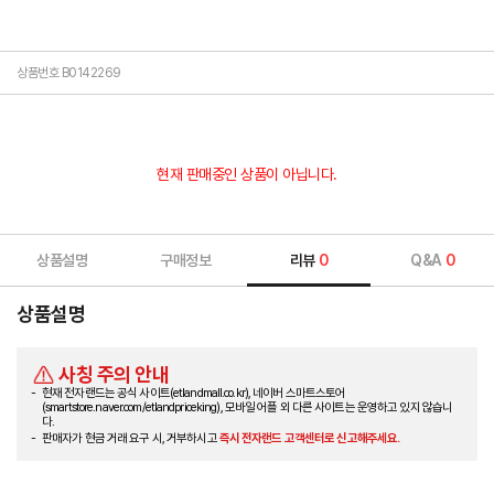
상품번호 B0142269
현재 판매중인 상품이 아닙니다.
상품설명
구매정보
리뷰
0
Q&A
0
상품설명
사칭 주의 안내
현재 전자랜드는 공식 사이트(etlandmall.co.kr), 네이버 스마트스토어
(smartstore.naver.com/etlandpriceking), 모바일 어플 외 다른 사이트는 운영하고 있지 않습니
다.
판매자가 현금 거래 요구 시, 거부하시고
즉시 전자랜드 고객센터로 신고해주세요.