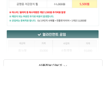
상품정보제공고시
모델명
상세설명 참조
동일모델의 출시년월
202102