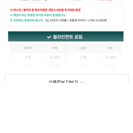
상품정보제공고시
모델명
상세설명 참조
동일모델의 출시년월
202111