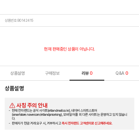
상품번호 B0142415
현재 판매중인 상품이 아닙니다.
상품설명
구매정보
리뷰
0
Q&A
0
상품설명
사칭 주의 안내
현재 전자랜드는 공식 사이트(etlandmall.co.kr), 네이버 스마트스토어
(smartstore.naver.com/etlandpriceking), 모바일 어플 외 다른 사이트는 운영하고 있지 않습니
다.
판매자가 현금 거래 요구 시, 거부하시고
즉시 전자랜드 고객센터로 신고해주세요.