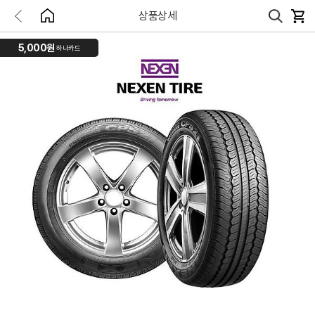
상품상세
5,000원
하나카드