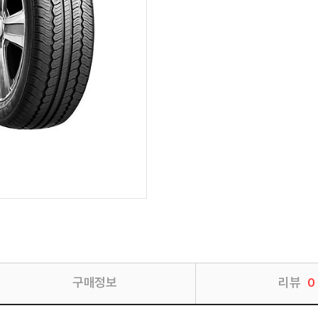
구매정보
리뷰
0