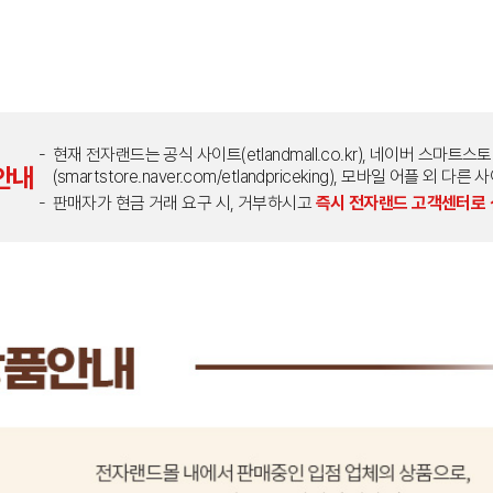
현재 전자랜드는 공식 사이트(etlandmall.co.kr), 네이버 스마트스
안내
(smartstore.naver.com/etlandpriceking), 모바일 어플 
판매자가 현금 거래 요구 시, 거부하시고
즉시 전자랜드 고객센터로