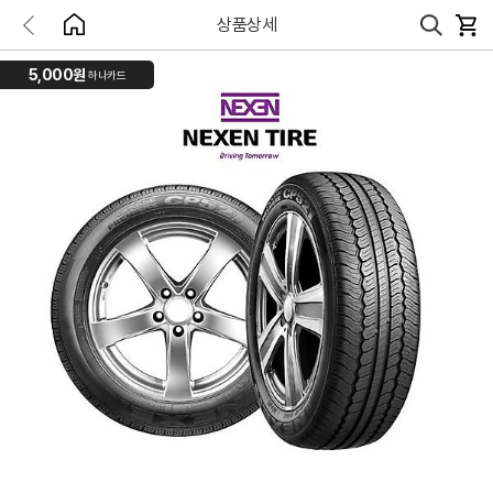
상품상세
5,000원
하나카드