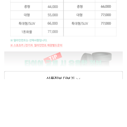
상품정보제공고시
모델명
상세설명 참조
동일모델의 출시년월
202102