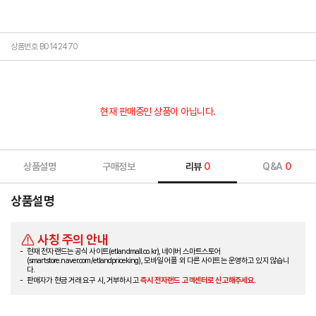
상품번호 B0142470
현재 판매중인 상품이 아닙니다.
상품설명
구매정보
리뷰
0
Q&A
0
상품설명
사칭 주의 안내
현재 전자랜드는 공식 사이트(etlandmall.co.kr), 네이버 스마트스토어
(smartstore.naver.com/etlandpriceking), 모바일 어플 외 다른 사이트는 운영하고 있지 않습니
다.
판매자가 현금 거래 요구 시, 거부하시고
즉시 전자랜드 고객센터로 신고해주세요.