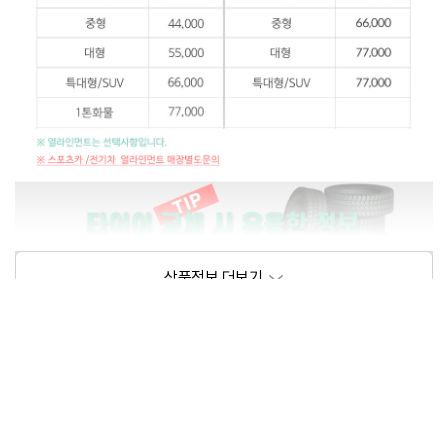
상품정보제공고시
모델명
상세설명 참조
동일모델의 출시년월
202102