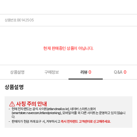
상품번호 B0142505
현재 판매중인 상품이 아닙니다.
상품설명
구매정보
리뷰
0
Q&A
0
상품설명
사칭 주의 안내
현재 전자랜드는 공식 사이트(etlandmall.co.kr), 네이버 스마트스토어
(smartstore.naver.com/etlandpriceking), 모바일 어플 외 다른 사이트는 운영하고 있지 않습니
다.
판매자가 현금 거래 요구 시, 거부하시고
즉시 전자랜드 고객센터로 신고해주세요.