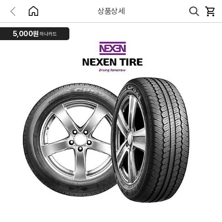
상품상세
5,000원
하나카드