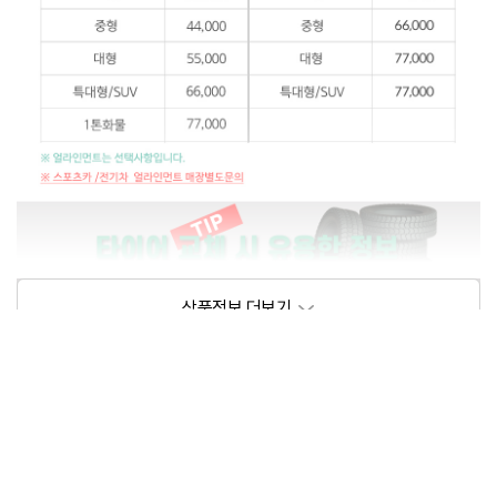
상품정보제공고시
모델명
상세설명 참조
동일모델의 출시년월
202102