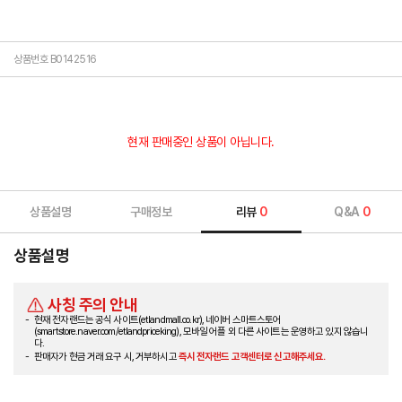
상품번호 B0142516
현재 판매중인 상품이 아닙니다.
상품설명
구매정보
리뷰
0
Q&A
0
상품설명
사칭 주의 안내
현재 전자랜드는 공식 사이트(etlandmall.co.kr), 네이버 스마트스토어
(smartstore.naver.com/etlandpriceking), 모바일 어플 외 다른 사이트는 운영하고 있지 않습니
다.
판매자가 현금 거래 요구 시, 거부하시고
즉시 전자랜드 고객센터로 신고해주세요.