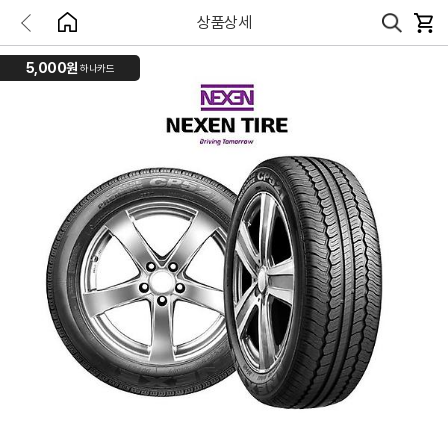
상품상세
5,000원
하나카드