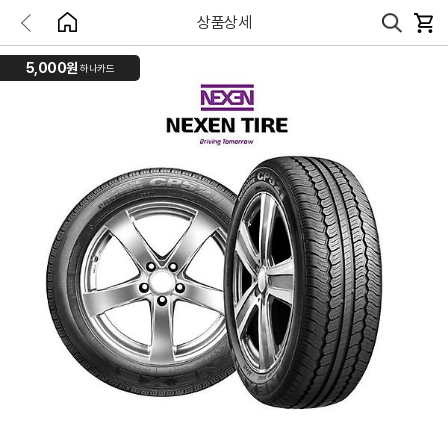
상품상세
5,000원
하나카드