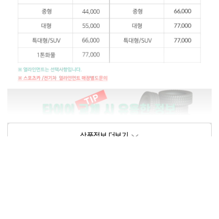
상품정보제공고시
모델명
상세설명 참조
동일모델의 출시년월
202102