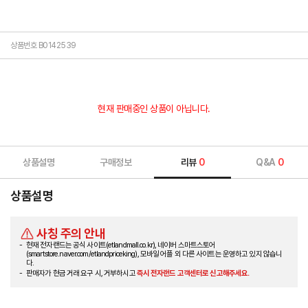
상품번호 B0142539
현재 판매중인 상품이 아닙니다.
상품설명
구매정보
리뷰
0
Q&A
0
상품설명
사칭 주의 안내
현재 전자랜드는 공식 사이트(etlandmall.co.kr), 네이버 스마트스토어
(smartstore.naver.com/etlandpriceking), 모바일 어플 외 다른 사이트는 운영하고 있지 않습니
다.
판매자가 현금 거래 요구 시, 거부하시고
즉시 전자랜드 고객센터로 신고해주세요.