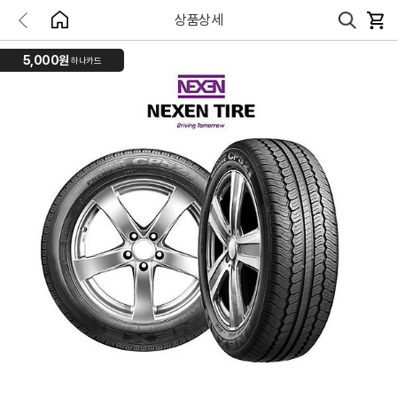
상품상세
5,000원
하나카드