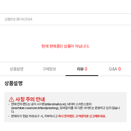
상품번호 B0142584
현재 판매중인 상품이 아닙니다.
상품설명
구매정보
리뷰
0
Q&A
0
상품설명
사칭 주의 안내
현재 전자랜드는 공식 사이트(etlandmall.co.kr), 네이버 스마트스토어
(smartstore.naver.com/etlandpriceking), 모바일 어플 외 다른 사이트는 운영하고 있지 않습니
다.
판매자가 현금 거래 요구 시, 거부하시고
즉시 전자랜드 고객센터로 신고해주세요.