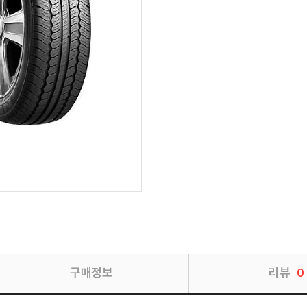
구매정보
리뷰
0