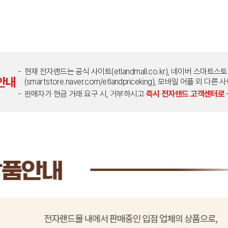
현재 전자랜드는 공식 사이트(etlandmall.co.kr), 네이버 스마트스
안내
(smartstore.naver.com/etlandpriceking), 모바일 어플 
판매자가 현금 거래 요구 시, 거부하시고
즉시 전자랜드 고객센터로