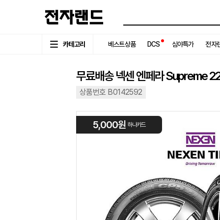
카테고리
베스트상품
DCS
심야특가
전자랜
무료배송 넥센 엔페라 Supreme 225
상품번호 B0142592
5,000원
하나카드