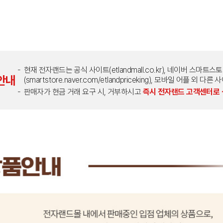
현재 전자랜드는 공식 사이트(etlandmall.co.kr), 네이버 스마트스
안내
(smartstore.naver.com/etlandpriceking), 모바일 어플 
판매자가 현금 거래 요구 시, 거부하시고
즉시 전자랜드 고객센터로