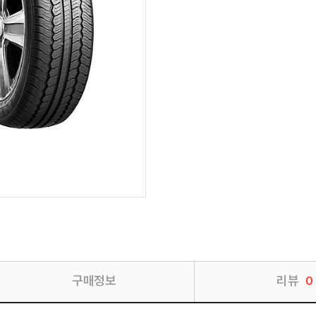
구매정보
리뷰
0