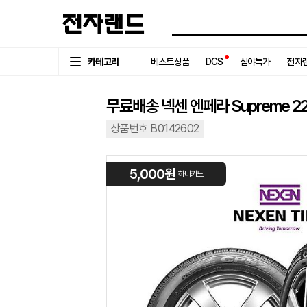
카테고리
베스트상품
DCS
심야특가
전자랜
무료배송 넥센 엔페라 Supreme 225
상품번호 B0142602
5,000원
하나카드